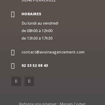
50340 PIERREVILLE

HORAIRES
Du lundi au vendredi
de 08h00 à 12h00
de 13h30 à 17h30

contact@avoineagencement.com

02 33 52 08 43
Refonte site internet :
Myriam Corbet