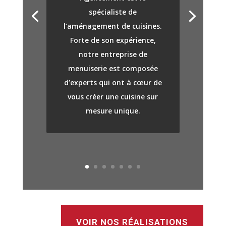
spécialiste de
l’aménagement de cuisines.
Forte de son expérience,
notre entreprise de
menuiserie est composée
d’experts qui ont à cœur de
vous créer une cuisine sur
mesure unique.
VOIR NOS RÉALISATIONS