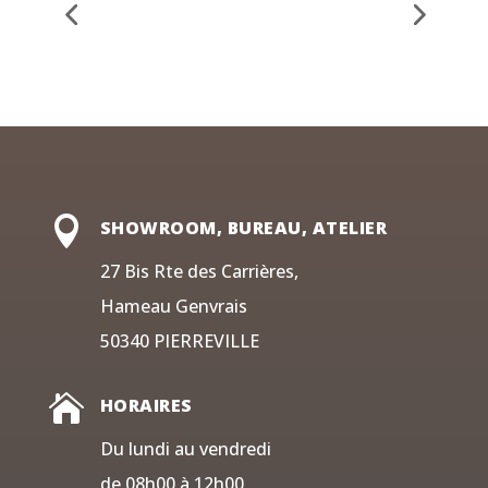

SHOWROOM, BUREAU, ATELIER
27 Bis Rte des Carrières,
Hameau Genvrais
50340 PIERREVILLE

HORAIRES
Du lundi au vendredi
de 08h00 à 12h00