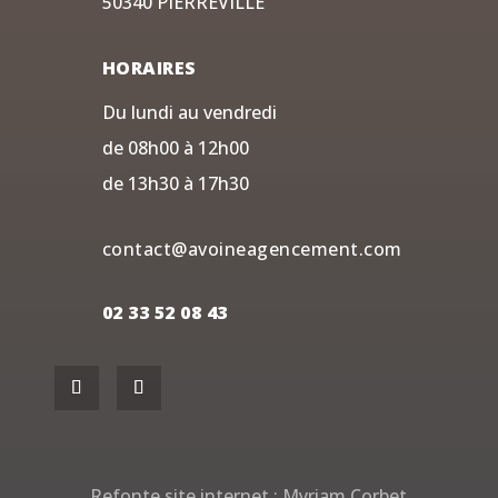
50340 PIERREVILLE
HORAIRES
Du lundi au vendredi
de 08h00 à 12h00
de 13h30 à 17h30
contact@avoineagencement.com
02 33 52 08 43
Refonte site internet :
Myriam Corbet