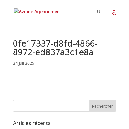
0fe17337-d8fd-4866-
8972-ed837a3c1e8a
24 Juil 2025
Articles récents