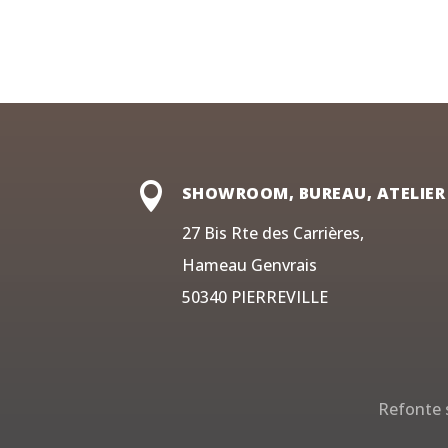

SHOWROOM, BUREAU, ATELIER
27 Bis Rte des Carrières,
Hameau Genvrais
50340 PIERREVILLE
Refonte s