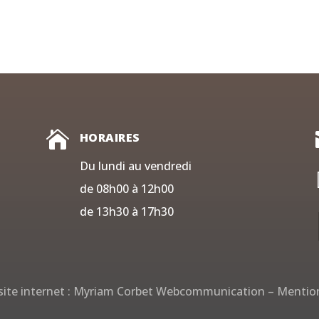

HORAIRES
Du lundi au vendredi
de 08h00 à 12h00
de 13h30 à 17h30
ite internet :
Myriam Corbet Webcommunication
–
Mention