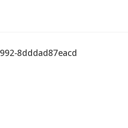
8992-8dddad87eacd