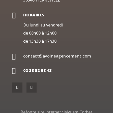
50340 PIERREVILLE

HORAIRES
Du lundi au vendredi
de 08h00 à 12h00
de 13h30 à 17h30

contact@avoineagencement.com

02 33 52 08 43
Refonte site internet :
Myriam Corbet