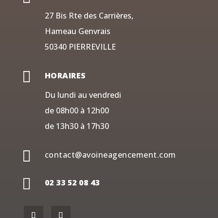
27 Bis Rte des Carrières,
Hameau Genvrais
50340 PIERREVILLE

HORAIRES
Du lundi au vendredi
de 08h00 à 12h00
de 13h30 à 17h30

contact@avoineagencement.com

02 33 52 08 43