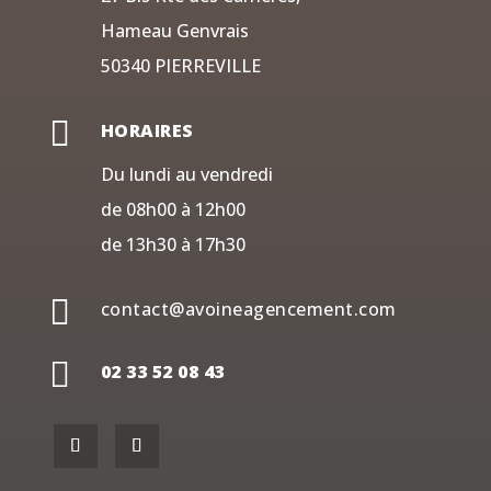
Hameau Genvrais
50340 PIERREVILLE

HORAIRES
Du lundi au vendredi
de 08h00 à 12h00
de 13h30 à 17h30

contact@avoineagencement.com

02 33 52 08 43