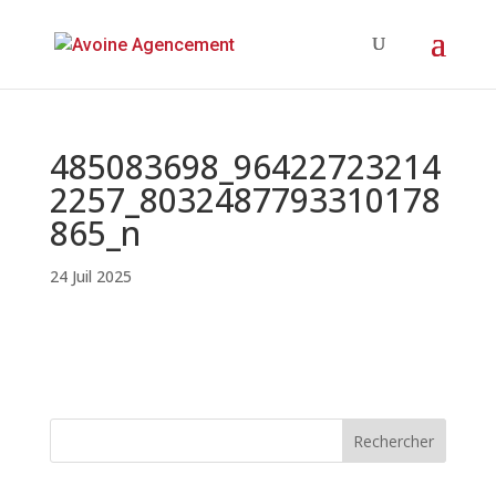
485083698_96422723214
2257_8032487793310178
865_n
24 Juil 2025