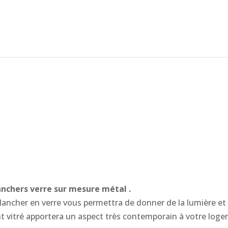
anchers verre sur mesure métal .
lancher en verre vous permettra de donner de la lumière et 
 vitré apportera un aspect très contemporain à votre loge