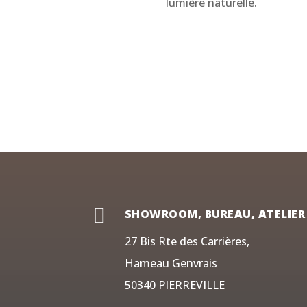
lumière naturelle.

SHOWROOM, BUREAU, ATELIER
27 Bis Rte des Carrières,
Hameau Genvrais
50340 PIERREVILLE