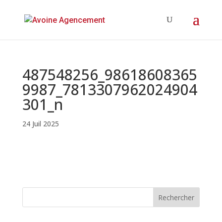
487548256_98618608365
9987_7813307962024904
301_n
24 Juil 2025