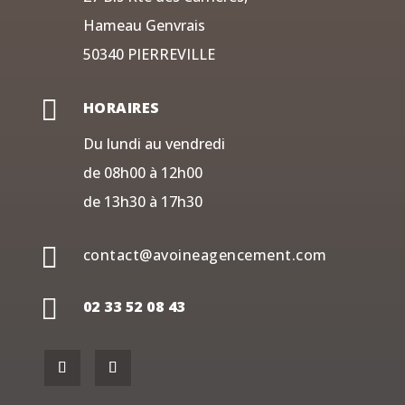
Hameau Genvrais
50340 PIERREVILLE

HORAIRES
Du lundi au vendredi
de 08h00 à 12h00
de 13h30 à 17h30

contact@avoineagencement.com

02 33 52 08 43