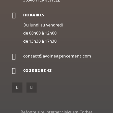
50340 PIERREVILLE

HORAIRES
Du lundi au vendredi
de 08h00 à 12h00
de 13h30 à 17h30

contact@avoineagencement.com

02 33 52 08 43
Refonte site internet :
Myriam Corbet