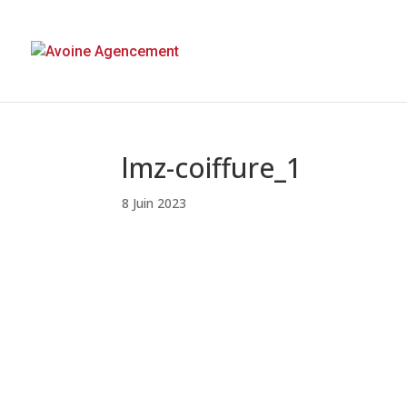
lmz-coiffure_1
8 Juin 2023