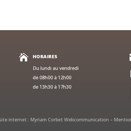

HORAIRES
Du lundi au vendredi
de 08h00 à 12h00
de 13h30 à 17h30
ite internet :
Myriam Corbet Webcommunication
–
Mention