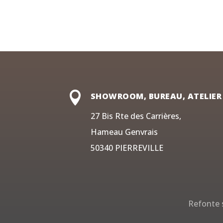

SHOWROOM, BUREAU, ATELIER
27 Bis Rte des Carrières,
Hameau Genvrais
50340 PIERREVILLE
Refonte s