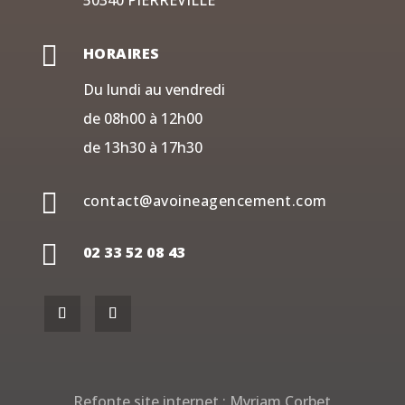
50340 PIERREVILLE

HORAIRES
Du lundi au vendredi
de 08h00 à 12h00
de 13h30 à 17h30

contact@avoineagencement.com

02 33 52 08 43
Refonte site internet :
Myriam Corbet