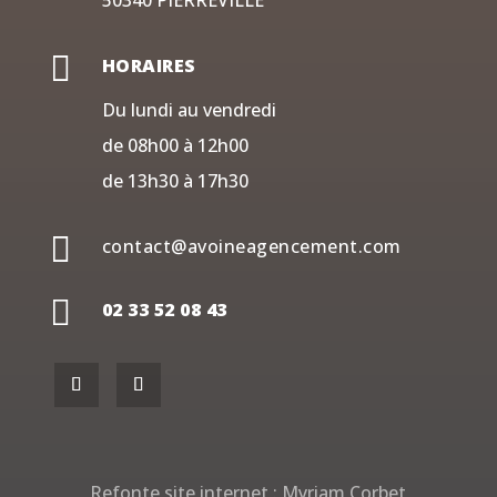
50340 PIERREVILLE

HORAIRES
Du lundi au vendredi
de 08h00 à 12h00
de 13h30 à 17h30

contact@avoineagencement.com

02 33 52 08 43
Refonte site internet :
Myriam Corbet