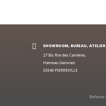

SHOWROOM, BUREAU, ATELIER
27 Bis Rte des Carrières,
Hameau Genvrais
50340 PIERREVILLE
Refonte s