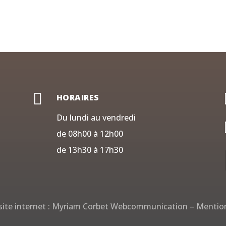

HORAIRES
Du lundi au vendredi
de 08h00 à 12h00
de 13h30 à 17h30
ite internet :
Myriam Corbet Webcommunication
–
Mention