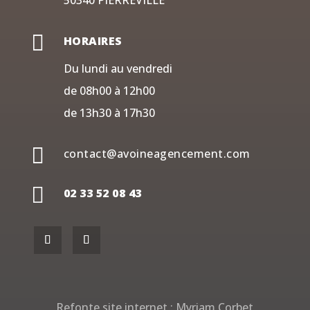
50340 PIERREVILLE

HORAIRES
Du lundi au vendredi
de 08h00 à 12h00
de 13h30 à 17h30

contact@avoineagencement.com

02 33 52 08 43
Refonte site internet :
Myriam Corbet