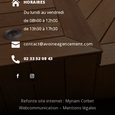

HORAIRES
Du lundi au vendredi
de 08h00 à 12h00
de 13h30 à 17h30

contact@avoineagencement.com

02 33 52 08 43
Refonte site internet :
Myriam Corbet
Webcommunication
–
Mentions légales