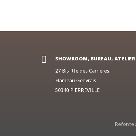

SHOWROOM, BUREAU, ATELIER
27 Bis Rte des Carrières,
Hameau Genvrais
50340 PIERREVILLE
Refonte s