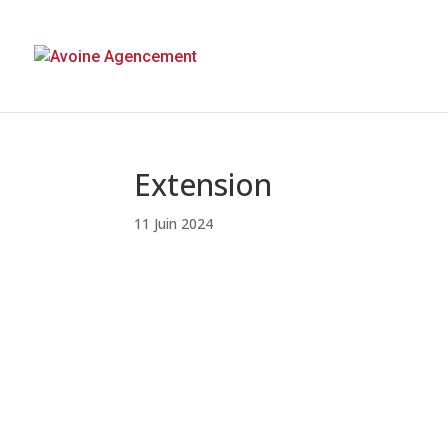
Extension
11 Juin 2024