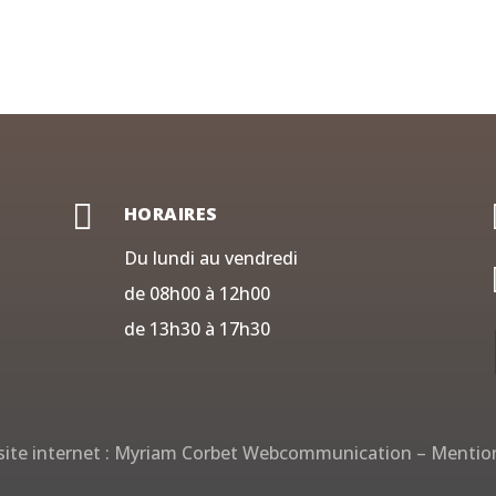

HORAIRES
Du lundi au vendredi
de 08h00 à 12h00
de 13h30 à 17h30
ite internet :
Myriam Corbet Webcommunication
–
Mention