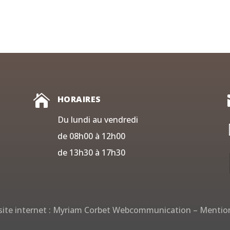

HORAIRES
Du lundi au vendredi
de 08h00 à 12h00
de 13h30 à 17h30
ite internet :
Myriam Corbet Webcommunication
–
Mention