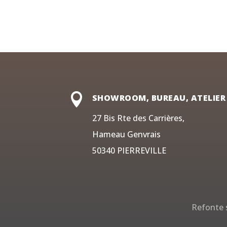

SHOWROOM, BUREAU, ATELIER
27 Bis Rte des Carrières,
Hameau Genvrais
50340 PIERREVILLE
Refonte s