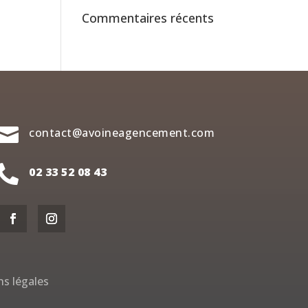
Commentaires récents

contact@avoineagencement.com

02 33 52 08 43
s légales