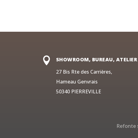

SHOWROOM, BUREAU, ATELIER
27 Bis Rte des Carrières,
Hameau Genvrais
50340 PIERREVILLE
Refonte s