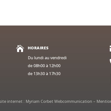

HORAIRES
Du lundi au vendredi
de 08h00 à 12h00
de 13h30 à 17h30
ite internet :
Myriam Corbet Webcommunication
–
Mention