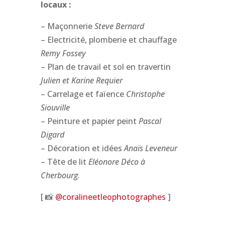
locaux :
– Maçonnerie
Steve Bernard
– Electricité, plomberie et chauffage
Remy Fossey
– Plan de travail et sol en travertin
Julien et Karine Requier
– Carrelage et faïence
Christophe
Siouville
– Peinture et papier peint
Pascal
Digard
– Décoration et idées
Anaïs Leveneur
– Tête de lit
Eléonore Déco à
Cherbourg.
[ 📸
@coralineetleophotographes
]