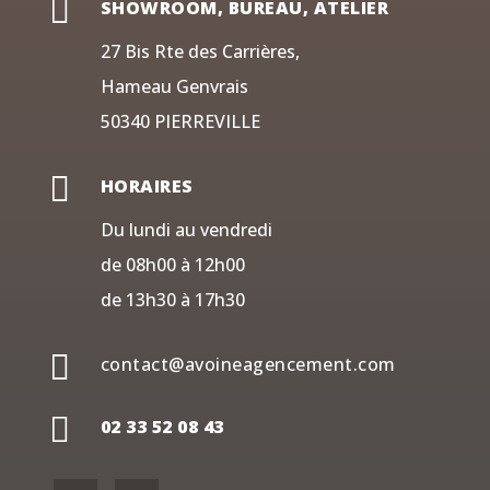

SHOWROOM, BUREAU, ATELIER
27 Bis Rte des Carrières,
Hameau Genvrais
50340 PIERREVILLE

HORAIRES
Du lundi au vendredi
de 08h00 à 12h00
de 13h30 à 17h30

contact@avoineagencement.com

02 33 52 08 43