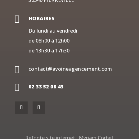
50340 PIERREVILLE

HORAIRES
Du lundi au vendredi
de 08h00 à 12h00
de 13h30 à 17h30

contact@avoineagencement.com

02 33 52 08 43
Refonte site internet :
Myriam Corbet