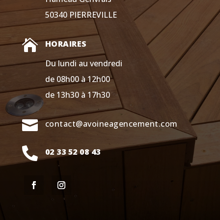
50340 PIERREVILLE

HORAIRES
Du lundi au vendredi
de 08h00 à 12h00
de 13h30 à 17h30

contact@avoineagencement.com

02 33 52 08 43