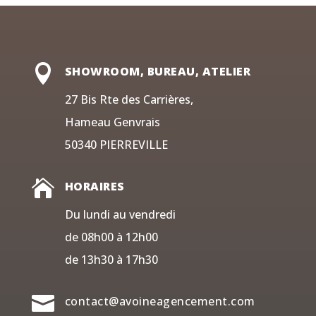

SHOWROOM, BUREAU, ATELIER
27 Bis Rte des Carrières,
Hameau Genvrais
50340 PIERREVILLE

HORAIRES
Du lundi au vendredi
de 08h00 à 12h00
de 13h30 à 17h30

contact@avoineagencement.com