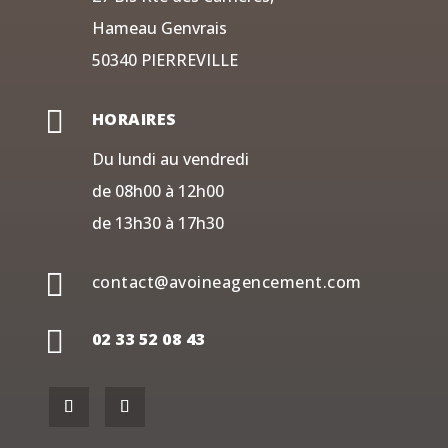
Hameau Genvrais
50340 PIERREVILLE

HORAIRES
Du lundi au vendredi
de 08h00 à 12h00
de 13h30 à 17h30

contact@avoineagencement.com

02 33 52 08 43