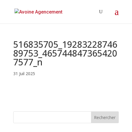
516835705_19283228746
89753_465744847365420
7577_n
31 Juil 2025