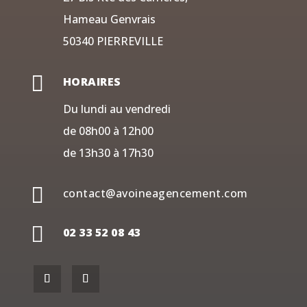
Hameau Genvrais
50340 PIERREVILLE

HORAIRES
Du lundi au vendredi
de 08h00 à 12h00
de 13h30 à 17h30

contact@avoineagencement.com

02 33 52 08 43