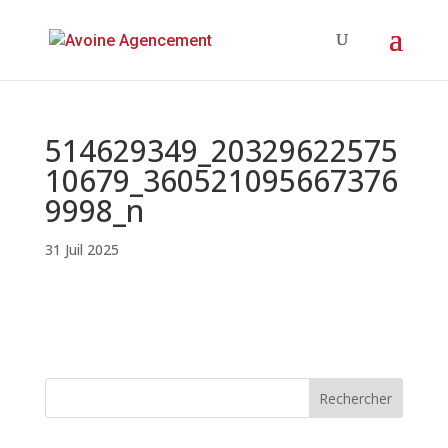
514629349_20329622575
10679_360521095667376
9998_n
31 Juil 2025