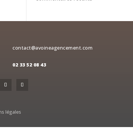
contact@avoineagencement.com
02 33 52 08 43
s légales