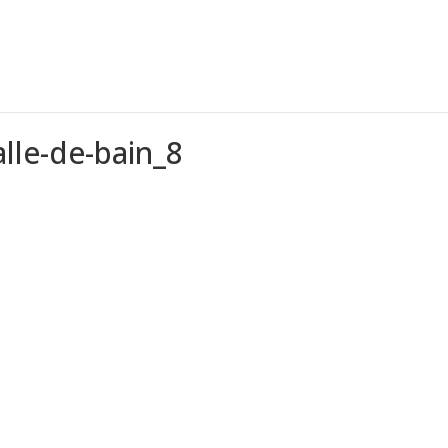
lle-de-bain_8