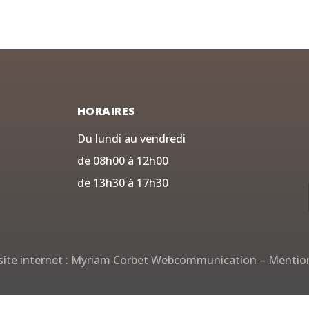
HORAIRES
Du lundi au vendredi
de 08h00 à 12h00
de 13h30 à 17h30
ite internet :
Myriam Corbet Webcommunication
–
Mention