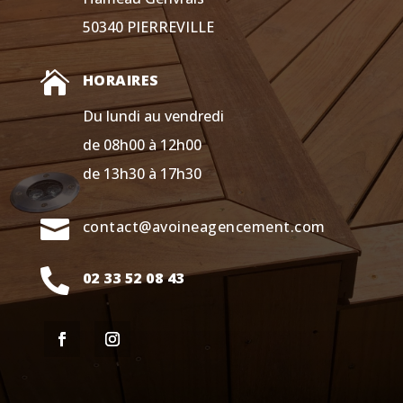
50340 PIERREVILLE

HORAIRES
Du lundi au vendredi
de 08h00 à 12h00
de 13h30 à 17h30

contact@avoineagencement.com

02 33 52 08 43