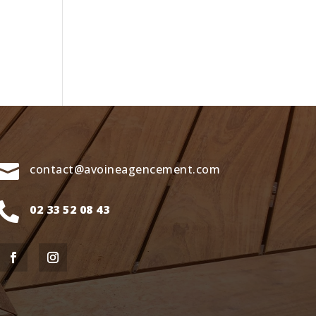

contact@avoineagencement.com

02 33 52 08 43