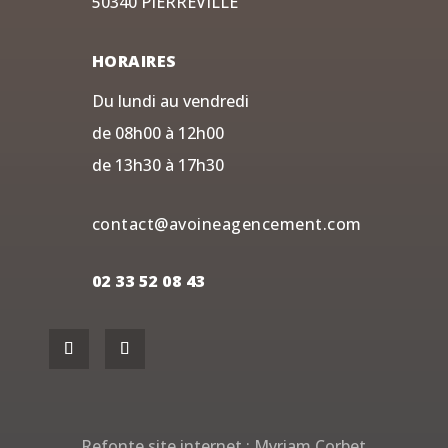
50340 PIERREVILLE
HORAIRES
Du lundi au vendredi
de 08h00 à 12h00
de 13h30 à 17h30
contact@avoineagencement.com
02 33 52 08 43
Refonte site internet :
Myriam Corbet