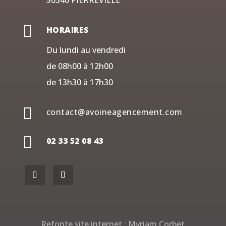
50340 PIERREVILLE

HORAIRES
Du lundi au vendredi
de 08h00 à 12h00
de 13h30 à 17h30

contact@avoineagencement.com

02 33 52 08 43
Refonte site internet :
Myriam Corbet