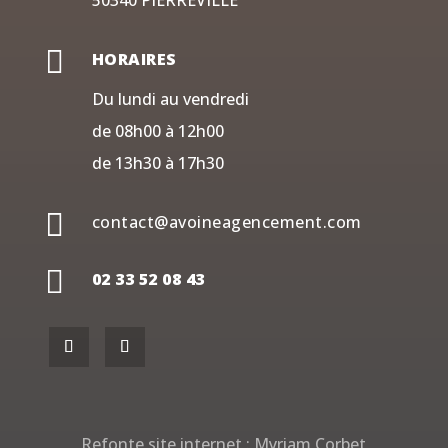
50340 PIERREVILLE

HORAIRES
Du lundi au vendredi
de 08h00 à 12h00
de 13h30 à 17h30

contact@avoineagencement.com

02 33 52 08 43
Refonte site internet :
Myriam Corbet