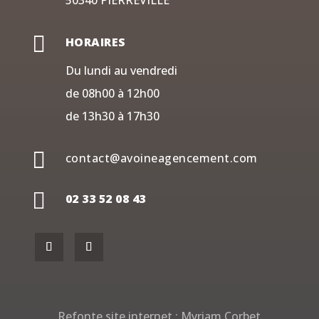
50340 PIERREVILLE

HORAIRES
Du lundi au vendredi
de 08h00 à 12h00
de 13h30 à 17h30

contact@avoineagencement.com

02 33 52 08 43
Refonte site internet :
Myriam Corbet