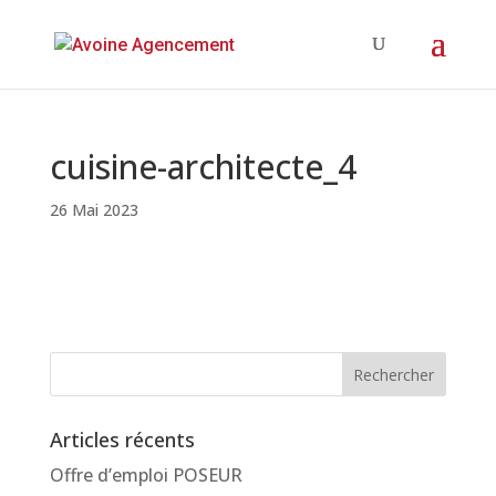
cuisine-architecte_4
26 Mai 2023
Articles récents
Offre d’emploi POSEUR