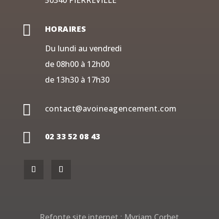
50340 PIERREVILLE

HORAIRES
Du lundi au vendredi
de 08h00 à 12h00
de 13h30 à 17h30

contact@avoineagencement.com

02 33 52 08 43
Refonte site internet :
Myriam Corbet