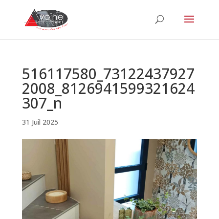
516117580_73122437927
2008_8126941599321624
307_n
31 Juil 2025