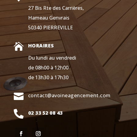
27 Bis Rte des Carrières,
Hameau Genvrais
50340 PIERREVILLE

HORAIRES
Du lundi au vendredi
de 08h00 à 12h00
de 13h30 à 17h30

contact@avoineagencement.com

02 33 52 08 43