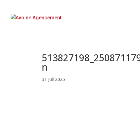
513827198_25087117
n
31 Juil 2025