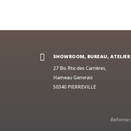

SHOWROOM, BUREAU, ATELIER
27 Bis Rte des Carrières,
Hameau Genvrais
50340 PIERREVILLE
Refonte s