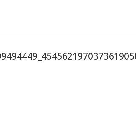
99494449_454562197037361905