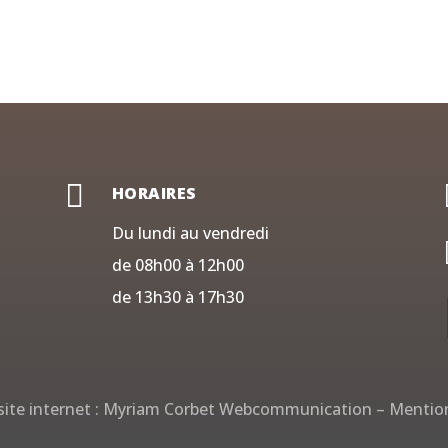

HORAIRES
Du lundi au vendredi
de 08h00 à 12h00
de 13h30 à 17h30
ite internet :
Myriam Corbet Webcommunication
–
Mention