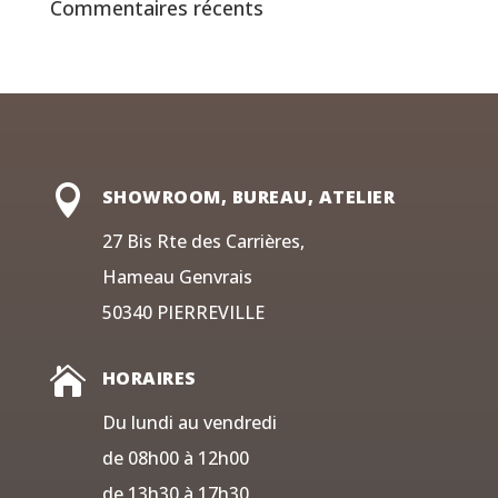
Commentaires récents

SHOWROOM, BUREAU, ATELIER
27 Bis Rte des Carrières,
Hameau Genvrais
50340 PIERREVILLE

HORAIRES
Du lundi au vendredi
de 08h00 à 12h00
de 13h30 à 17h30