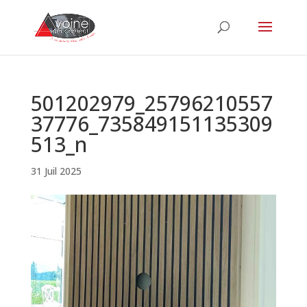
501202979_25796210557
37776_735849151135309
513_n
31 Juil 2025