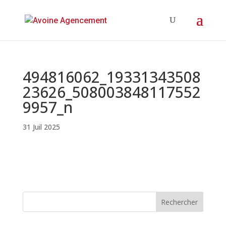
494816062_19331343508
23626_508003848117552
9957_n
31 Juil 2025