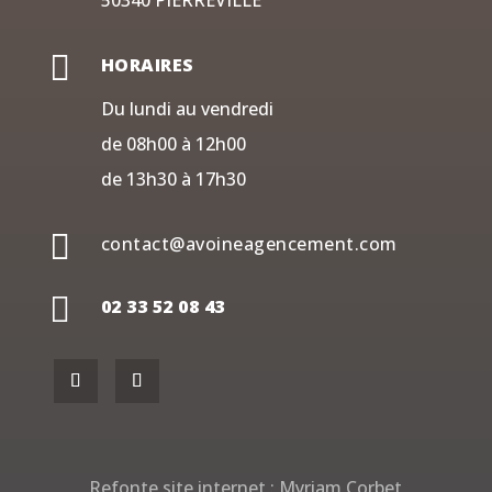
50340 PIERREVILLE

HORAIRES
Du lundi au vendredi
de 08h00 à 12h00
de 13h30 à 17h30

contact@avoineagencement.com

02 33 52 08 43
Refonte site internet :
Myriam Corbet