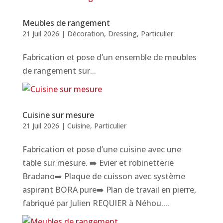
Meubles de rangement
21 Juil 2026
|
Décoration
,
Dressing
,
Particulier
Fabrication et pose d’un ensemble de meubles
de rangement sur...
Cuisine sur mesure
21 Juil 2026
|
Cuisine
,
Particulier
Fabrication et pose d’une cuisine avec une
table sur mesure. ➡️ Evier et robinetterie
Bradano➡️ Plaque de cuisson avec système
aspirant BORA pure➡️ Plan de travail en pierre,
fabriqué par Julien REQUIER à Néhou....