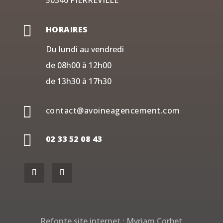
50340 PIERREVILLE

HORAIRES
Du lundi au vendredi
de 08h00 à 12h00
de 13h30 à 17h30

contact@avoineagencement.com

02 33 52 08 43
Refonte site internet :
Myriam Corbet