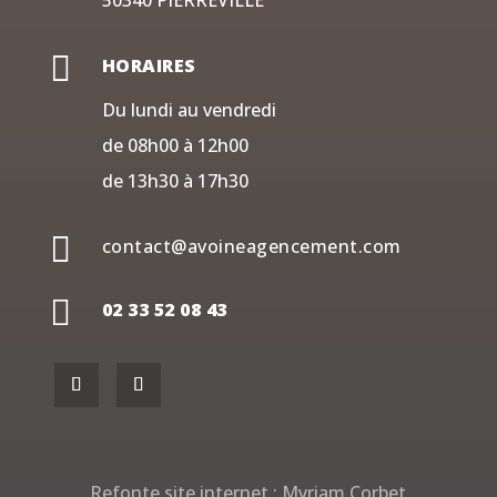
50340 PIERREVILLE

HORAIRES
Du lundi au vendredi
de 08h00 à 12h00
de 13h30 à 17h30

contact@avoineagencement.com

02 33 52 08 43
Refonte site internet :
Myriam Corbet