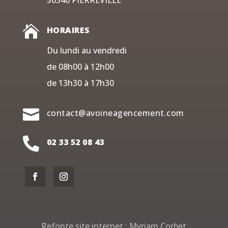
50340 PIERREVILLE

HORAIRES
Du lundi au vendredi
de 08h00 à 12h00
de 13h30 à 17h30

contact@avoineagencement.com

02 33 52 08 43
Refonte site internet :
Myriam Corbet