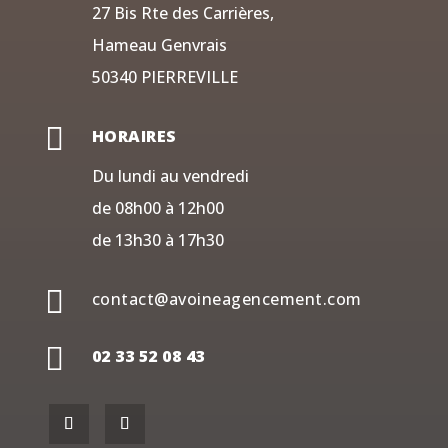
27 Bis Rte des Carrières,
Hameau Genvrais
50340 PIERREVILLE

HORAIRES
Du lundi au vendredi
de 08h00 à 12h00
de 13h30 à 17h30

contact@avoineagencement.com

02 33 52 08 43