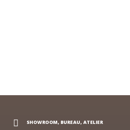

SHOWROOM, BUREAU, ATELIER